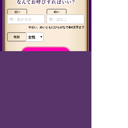
せい
めい
※せい、めいともにひらがなで各8文字まで
性別
※占いの入力情報は弊社
個人情報等の取扱いについて
に従
い、目的外の利用は致しません。