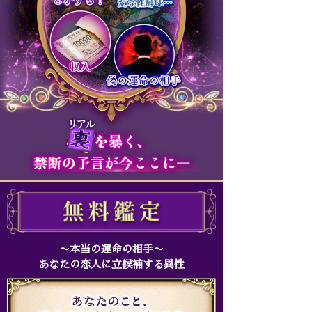
〜本当の運命の相手〜
あなたの恋人に立候補する異性