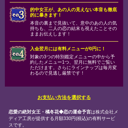
ーポリシー
上へ戻る
©メディア工房