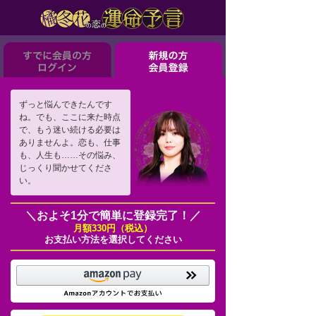
ずっと悩んできたんです
ね。でも、ここに来た時点
で、もう迷い続ける必要は
ありませんよ。恋も、仕事
も、人生も……その悩み、
じっくり聞かせてくださ
い。
＼およそ1分で簡単に登録完了！／
月額330円（税込）
お支払い方法を選択してください