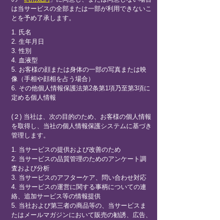
は当サービスの全部または一部が利用できないこ
とを予め了承します。
1. 氏名
2. 生年月日
3. 性別
4. 血液型
5. お客様の顔または身体の一部の写真または映
像（手相や顔相を占う場合）
6. その他個人情報保護法第2条第1項乃至第3項に
定める個人情報
(２) 当社は、次の目的のため、お客様の個人情報
を取得し、当社の個人情報保護システムに基づき
管理します。
1. 当サービスの提供および改善のため
2. 当サービスの品質管理のためのアンケート調
査および分析
3. 当サービスのアフターケア、問い合わせ対応
4. 当サービスの運営に関する事柄についての連
絡、追加サービス等の情報提供
5. 当社および第三者の商品等の、当サービスま
たはメールマガジンにおいて販売の勧誘、広告、