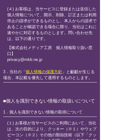
(４) お客様は、当サービスに登録または送信した
個人情報について、開示、削除、訂正または利用
停止の請求ができるものとし、本人からの請求で
あることが確認できる場合に限り、当社はこれに
速やかに対応するものとします。問い合わせ先
は、以下の通りです。
【株式会社メディア工房 個人情報取り扱い窓
口】
privacy@mkb.ne.jp
3．当社の「
個人情報の保護方針
」と齟齬が生じる
場合、本記載を優先して適用するものとします。
■個人を識別できない情報の取扱いについて
1．個人を識別できない情報の取得について
(１) お客様が当サービスのご利用において、当社
は、次の目的により、クッキー（※１）やウェブ
ビーコン（※２）その他の類似技術（以下「クッ