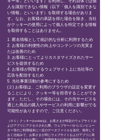
キー等」といいます）を利用し、それ自体では個
人を識別できない情報（以下「個人を識別できな
い情報」といいます）を取得する場合がありま
す。なお、お客様の承諾を得た場合を除き、当社
がクッキーの使用によって個人を特定できる情報
を取得することはありません。
1. 匿名情報として統計的な分析に利用するため
2. お客様の利便性の向上やコンテンツの充実ま
たは改善のため
3. お客様にとってよりカスタマイズされたサー
ビスを提供するため
4. お客様が閲覧するウェブサイト上に当社等の
広告を配信するため
5. 当社事業活動の参考にするため
(２) お客様は、ご利用のブラウザの設定を変更す
ることにより、クッキー等を拒否することができ
ます。ただし、その場合には、その当サービスを
通じた商品の購入やサービスの利用に影響がでる
可能性がありますので、ご注意ください。
（※１）クッキー(cookie)は、お客さまが特定のウェブサイトお
よびアプリにアクセスされた際、ウェブサーバからコンピュー
ター等のご利用端末に一定のデータファイルを送付、保存して
おく仕組みで、お客さまが同じウェブサイトおよびアプリに再
度アクセスされた際に、ご利用端末の以前の利用状況をウェブ