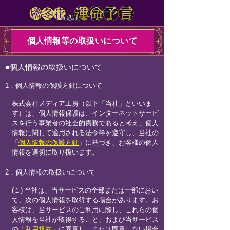
個人情報等の取扱いについて
■個人情報の取扱いについて
1．個人情報の保護方針について
株式会社メディア工房（以下「当社」といいま
す）は、個人情報保護は、インターネットサービ
スを行う事業者の社会的責務であると考え、個人
情報に関して適用される法令等を遵守し、当社の
「
個人情報の保護方針
」に基づき、お客様の個人
情報を適切に取り扱います。
2．個人情報の取扱いについて
(１) 当社は、当サービスの全部または一部におい
て、次の個人情報を取得する場合があります。お
客様は、当サービスのご利用に際し、これらの個
人情報を当社が取得すること、および当サービス
の「
利用規約
」に同意し、または同意しない場合