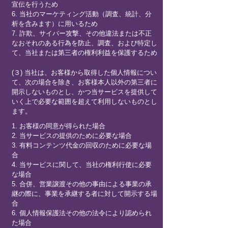
宣伝を行うため
6. 当社のマーケティング活動（調査、統計、分
析を含みます）に用いるため
7. 詐欺、サイバー攻撃、その他違法または不正
なおそれのある行為を防止、調査、および特定し
て、当社または第三者の権利利益を保護するため
(３) 当社は、お客様から取得した個人情報につい
て、次の場合を除き、お客様本人以外の第三者に
開示しないものとし、かつ当サービスを提供して
いく上で必要な範囲を超えて利用しないものとし
ます。
1. お客様の同意が得られた場合
2. 当サービスの提供のために必要な場合
3. 有料コンテンツ代金の回収のために必要な場
合
4. 当サービスに関して、当社の権利行使に必要
な場合
5. 合併、営業譲渡その他の事由による事業の承
継の際に、事業を承継する者に対して開示する場
合
6. 個人情報保護法その他の法令により認められ
た場合