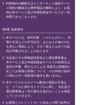
5. 利用規約の解除又はインターネット接続サービ
ス契約の解除又は携帯電話の解約により、お客
様は本サービス及び本個別課金サービスが一切
利用できなくなります。
第9章 免責事項
1. 本サービスは、保守作業、システムダウン、 停
電や天災などの不可抗力、またはその他のやむ
を得ない理由により、その一部または全ての提
供が中断されることがあります。
2. 当社及びその情報提供者並びに通信事業者は、
本サービス及び本個別課金サービスの利用又は
提供の中断、廃止などによる 直接又は間接的に
生じたお客様の損害について、その内容の如何
に関わらず一切賠償の責任を負いません。
3. 本サービスからのメール配信の遅延や不達な
ど、メールに関するトラブルに関し、当社及び
通信事業者は一切の責任を負わないことを承諾
していただきます。
4. お客様とクレジットカード会社との間で紛争が