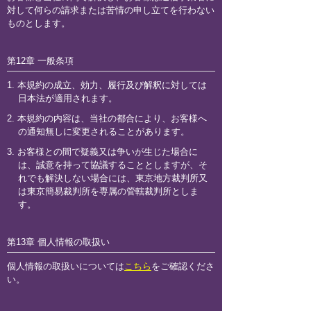
対して何らの請求または苦情の申し立てを行わない
ものとします。
第12章 一般条項
1. 本規約の成立、効力、履行及び解釈に対しては
日本法が適用されます。
2. 本規約の内容は、当社の都合により、お客様へ
の通知無しに変更されることがあります。
3. お客様との間で疑義又は争いが生じた場合に
は、誠意を持って協議することとしますが、そ
れでも解決しない場合には、東京地方裁判所又
は東京簡易裁判所を専属の管轄裁判所としま
す。
第13章 個人情報の取扱い
個人情報の取扱いについては
こちら
をご確認くださ
い。