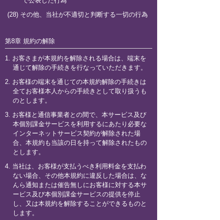
で公表した行為
(28) その他、当社が不適切と判断する一切の行為
第8章 規約の解除
1. お客さまが本規約を解除される場合は、端末を
通じて解除の手続きを行なっていただきます。
2. お客様の端末を通じての本規約解除の手続きは
全てお客様本人からの手続きとして取り扱うも
のとします。
3. お客様と通信事業者との間で、本サービス及び
本個別課金サービスを利用するにあたり必要な
インターネットサービス契約が解除された場
合、本規約も当該の日を持って解除されたもの
とします。
4. 当社は、お客様が支払うべき利用料金を支払わ
ない場合、その他本規約に違反した場合は、な
んら通知または催告無しにお客様に対する本サ
ービス及び本個別課金サービスの提供を停止
し、又は本規約を解除することができるものと
します。