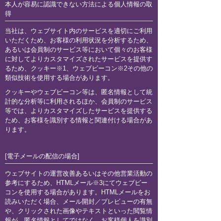
本人が容易に認識できない方法による個人情報の取
得
当社は、ウェブサイト内のサービスを適切にご利用
いただくため、お客様の利用状況を分析するため、
あるいは会員制のサービス等において個々のお客様
に対してよりカスタマイズされたサービスを提供す
るため、クッキー※1、ウェブビーコン※2その他の
類似技術を使用する場合があります。
クッキーやウェブビーコン等は、匿名情報として統
計的な分析等に利用されるほか、会員制のサービス
等では、よりカスタマイズしたサービスを提供する
ため、お客様を識別する情報と関連付ける場合があ
ります。
[電子メールの配信の場合]
ウェブサイトの運営改善あるいはその他営業活動の
参考にするため、HTMLメール※3にてウェブビー
コンを使用する場合があります。HTMLメールをお
読みいただく場合、メール開封／プレビューの有無
や、クリックされた画像やテキストといった閲覧情
報が、匿名情報としてではなく、お客様個人を識別