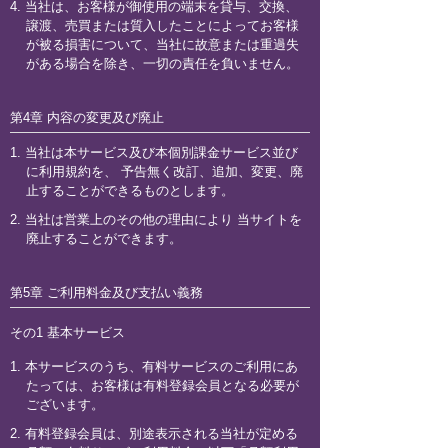
4. 当社は、お客様が御使用の端末を貸与、交換、
譲渡、売買または質入したことによってお客様
が被る損害について、当社に故意または重過失
がある場合を除き、一切の責任を負いません。
第4章 内容の変更及び廃止
1. 当社は本サービス及び本個別課金サービス並び
に利用規約を、 予告無く改訂、追加、変更、廃
止することができるものとします。
2. 当社は営業上のその他の理由により 当サイトを
廃止することができます。
第5章 ご利用料金及び支払い義務
その1 基本サービス
1. 本サービスのうち、有料サービスのご利用にあ
たっては、お客様は有料登録会員となる必要が
ございます。
2. 有料登録会員は、別途表示される当社が定める