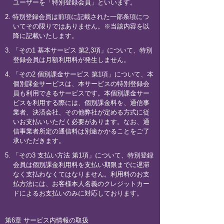
ユーザーを「特別登録会員」といいます。
2. 特別登録会員は前項に記載された一部条項につ
いてその限りではありません。※当該内容を以
降に記載いたします。
3. 「その1 基本サービス 第2,3項」について、特別
登録会員は月額利用料が発生しません。
4. 「その2 個別課金サービス 第1項」について、本
個別課金サービスは、本サービスの特別登録会
員も利用できるサービスです。本個別課金サー
ビスを利用する際には、個別課金料を、通信事
業者、決済会社、その他弊社が定める方式に従
いお支払いいただく必要があります。なお、通
信事業者所定の通信料は別途かかることをご了
承いただきます。
5. 「その3 支払い方法 第1項」について、特別登録
会員は個別課金利用料を支払い期限までに遅滞
なく支払わなくてはなりません。利用料のお支
払方法には、お客様本人名義のクレジットカー
ドによるお支払いのみに対応しております。
第6章 サービス内情報の取扱