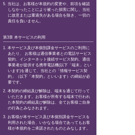
5. 当社は、お客様が本規約の変更や、前項を確認
しなかったことにより被った損害に関し、当社
に故意または重過失がある場合を除き、一切の
責任を負いません。
第3章 本サービスの利用
1. 本サービス及び本個別課金サービスのご利用に
あたり、 お客様は通信事業者との電話サービス
契約、インターネット接続サービス契約、通信
事業者が提供する携帯電話機(以下「端末」とい
います)を通じて、当社との「情報サービス契
約」（以下「本契約」といいます）の締結が必
要です。
2. 本契約の締結及び解除は、端末を通じて行って
いただきます。お客様が所有する端末で行われ
た本契約の締結及び解除は、全てお客様ご自身
の行為とみなされます。
3. お客様が本サービス及び本個別課金サービスを
利用された場合、いかなる場合であってもお客
様が本規約をご承諾されたものとみなします。