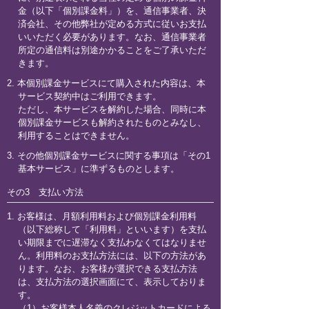
金（以下「個別課金料」）を、通信事業者、決
済会社、その他弊社が定める方式に従いお支払
いいただく必要があります。なお、通信事業者
所定の通信料は別途かかることをご了承いただ
きます。
2. 本個別課金サービスにて購入された内容は、本
サービス契約中はご利用できます。
ただし、本サービスを解約した場合、同時に本
個別課金サービスも解約されたものとみなし、
利用することはできません。
3. その他個別課金サービスに関する事項は「その1
基本サービス」に準ずるものとします。
その3 支払い方法
1. お客様は、月額利用料および個別課金利用料
（以下総称して「利用料」といいます）を支払
い期限までに遅滞なく支払わなくてはなりませ
ん。利用料のお支払方法には、以下の方法があ
ります。なお、お客様が選択できる支払方法
は、支払方法の選択画面にて、表示しておりま
す。
（1）お客様本人名義のクレジットカードによる