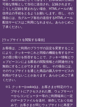
可能な情報として当社に送信され、記録されます。
こうした記録を望まれない場合、HTMLメールの配
信停止の手続をとるようお願いします。但し、その
場合には、当グループ各社の送信するHTMLメール
配信サービスはご利用になれません。あらかじめご
了承ください。
[ウェブサイトを閲覧する場合]
お客様は、ご利用のブラウザの設定を変更すること
により、クッキーやこれと同様の機能を有するデー
タの受け取りを拒否することで、クッキー情報とウ
ェブビーコンによる匿名の閲覧情報との関連付けを
無効にすることができます。但し、その場合には、
そのウェブサイトを通じた商品の購入やサービスの
利用ができないことがあります。あらかじめご了承
ください。
※1. クッキー(cookie)は、お客さまが特定のウェ
ブサイトにアクセスされた際、ウェブサーバ
ーからコンピューター等のご利用端末に一定
のデータファイルを送付、保存しておく仕組
みで、お客さまが同じウェブサイトに再度ア