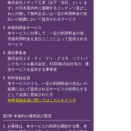
株式会社メディア工房（以下「当社」といいま
す）が日本国内外に展開するコンテンツ及びこ
れに付随して無料あるいは一定の利用料金の支
払いの範囲において提供されるサービス
3. 本個別課金サービス
本サービスに付帯して、一定の利用料金の他、
別途利用料金を支払うことによって提供される
サービス
4. 通信事業者
株式会社エヌ・ティ・ティ・ドコモ、ソフトバ
ンクモバイル株式会社、KDDI株式会社等の、通
信サービスを提供する事業者
5. 有料登録会員
本サービスのうち、一定の利用料金の支払いの
範囲において提供されるサービスの利用をする
として会員に登録された方
有料登録会員に関してはこちらをどうぞ
第2章 本規約の適用及び変更
1. お客様は、本サービスの利用を開始する際、本