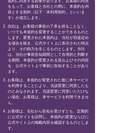
規約に同意する必要があります。お客様の同意
をもって、お客様と当社との間に、本規約を内
容とする契約（以下「本利用契約」といいま
す）が成立します。
2. 当社は、お客様の事前の了承を得ることなく、
いつでも本規約を変更することができるものと
します。変更された本規約は、当社が別途定め
る場合を除き、公式サイト上に表示された時点
より、その効力を生じるものとします。当社
は、当社が事前告知期間として合理的と判断す
る期間、本規約が変更される旨およびその内容
を、公式サイト上で事前に告知することがあり
ます。
3. お客様は、本規約が変更された後に本サービス
を利用することにより、当該変更に同意したも
のとみなされます。当該変更に同意いただけな
い場合、お客様は、本サービスを利用できませ
ん。
4. お客様は、当社から告知を受けずとも、定期的
に公式サイトを訪問し、本規約の変更ならびに
公式サイト上の掲載内容を確認するものとしま
す。