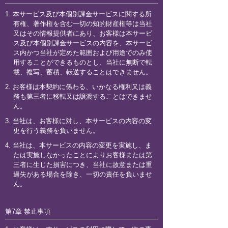
1. 本サービス及び本個別課金サービスに関する所
有権、著作権を含む一切の知的財産権等は当社
又はその情報提供者にあり、お客様は本サービ
ス及び本個別課金サービスの内容を、本サービ
ス内かつ当社が定めた範囲および用途でのみ使
用することができるものとし、当社に無断で転
載、複写、蓄積、転送することはできません。
2. お客様は本契約に係わる、いかなる権利又は義
務も第三者に移転又は譲渡することはできませ
ん。
3. 当社は、お客様に対し、本サービスの内容の変
更を行う義務を負いません。
4. 当社は、本サービスの内容の変更を実施し、ま
たは実施しなかったことによりお客様または第
三者に生じた損害につき、当社に故意または重
過失がある場合を除き、一切の責任を負いませ
ん。
第7章 禁止事項