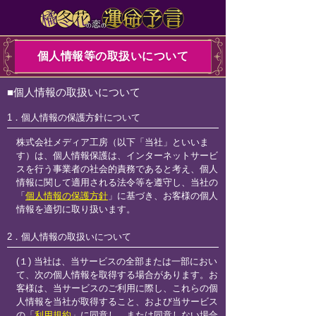
個人情報等の取扱いについて
■個人情報の取扱いについて
1．個人情報の保護方針について
株式会社メディア工房（以下「当社」といいま
す）は、個人情報保護は、インターネットサービ
スを行う事業者の社会的責務であると考え、個人
情報に関して適用される法令等を遵守し、当社の
「
個人情報の保護方針
」に基づき、お客様の個人
情報を適切に取り扱います。
2．個人情報の取扱いについて
(１) 当社は、当サービスの全部または一部におい
て、次の個人情報を取得する場合があります。お
客様は、当サービスのご利用に際し、これらの個
人情報を当社が取得すること、および当サービス
の「
利用規約
」に同意し、または同意しない場合