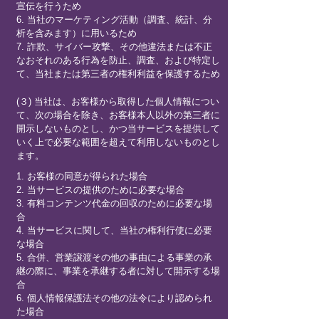
宣伝を行うため
6. 当社のマーケティング活動（調査、統計、分
析を含みます）に用いるため
7. 詐欺、サイバー攻撃、その他違法または不正
なおそれのある行為を防止、調査、および特定し
て、当社または第三者の権利利益を保護するため
(３) 当社は、お客様から取得した個人情報につい
て、次の場合を除き、お客様本人以外の第三者に
開示しないものとし、かつ当サービスを提供して
いく上で必要な範囲を超えて利用しないものとし
ます。
1. お客様の同意が得られた場合
2. 当サービスの提供のために必要な場合
3. 有料コンテンツ代金の回収のために必要な場
合
4. 当サービスに関して、当社の権利行使に必要
な場合
5. 合併、営業譲渡その他の事由による事業の承
継の際に、事業を承継する者に対して開示する場
合
6. 個人情報保護法その他の法令により認められ
た場合