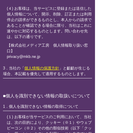
(４) お客様は、当サービスに登録または送信した
個人情報について、開示、削除、訂正または利用
停止の請求ができるものとし、本人からの請求で
あることが確認できる場合に限り、当社はこれに
速やかに対応するものとします。問い合わせ先
は、以下の通りです。
【株式会社メディア工房 個人情報取り扱い窓
口】
privacy@mkb.ne.jp
3．当社の「
個人情報の保護方針
」と齟齬が生じる
場合、本記載を優先して適用するものとします。
■個人を識別できない情報の取扱いについて
1．個人を識別できない情報の取得について
(１) お客様が当サービスのご利用において、当社
は、次の目的により、クッキー（※１）やウェブ
ビーコン（※２）その他の類似技術（以下「クッ