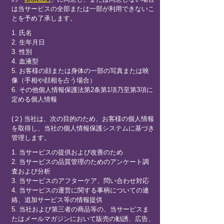
は当サービスの全部または一部が利用できないこ
とを予め了承します。
1. 氏名
2. 生年月日
3. 性別
4. 血液型
5. お客様の顔または身体の一部の写真または映
像（手相や顔相を占う場合）
6. その他個人情報保護法第2条第1項乃至第3項に
定める個人情報
(２) 当社は、次の目的のため、お客様の個人情報
を取得し、当社の個人情報保護システムに基づき
管理します。
1. 当サービスの提供および改善のため
2. 当サービスの品質管理のためのアンケート調
査および分析
3. 当サービスのアフターケア、問い合わせ対応
4. 当サービスの運営に関する事柄についての連
絡、追加サービス等の情報提供
5. 当社および第三者の商品等の、当サービスま
たはメールマガジンにおいて販売の勧誘、広告、