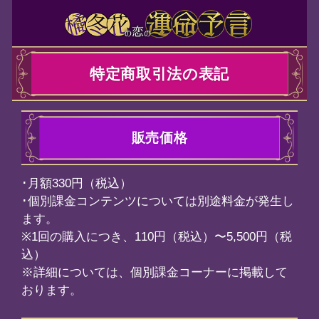
特定商取引法の表記
販売価格
（税込）
ンテンツについては別途料金が発生し
つき、110円（税込）〜5,500円（税
いては、個別課金コーナーに掲載して
売価格以外に発生する料金
覧、コンテンツのダウンロード時など
ット通信料が発生いたします。