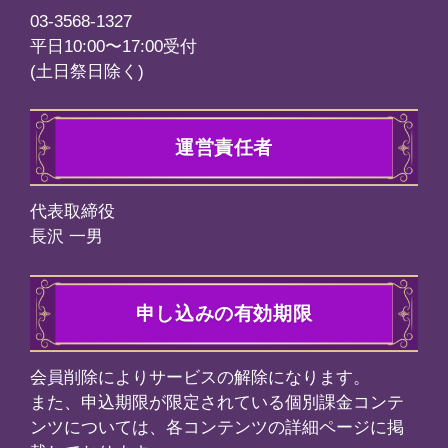
上へ戻る
©メディア工房