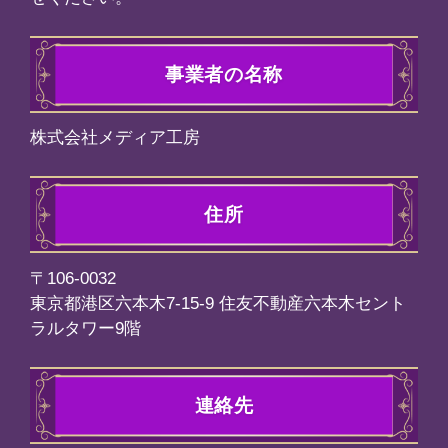
よりサービスの解除になります。
期限が限定されている個別課金コンテ
ては、各コンテンツの詳細ページに掲
ます。