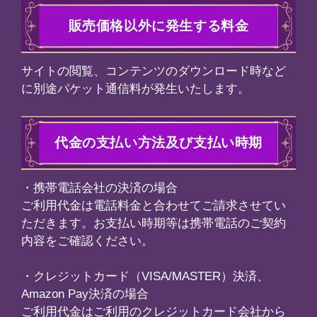
の支払い方法及び支払い時期
会社の決済の場合
は電話料金と合わせてご請求させてい
。お支払い時期等は携帯電話のご契約
認ください。
ード（VISA/MASTER）決済、
ay決済の場合
はご利用のクレジットカード会社から
ただきます。Amazon Pay決済の場
onアカウントを利用して、Amazonに
レジットカード会社からご請求させて
す。お支払い方法は一括払いとなりま
時期等はご利用のクレジットカード会
内容をご確認ください。
ey決済の場合
Moneyのプリペイドカードをご購入い
で、プリペイドカードに記載されたプ