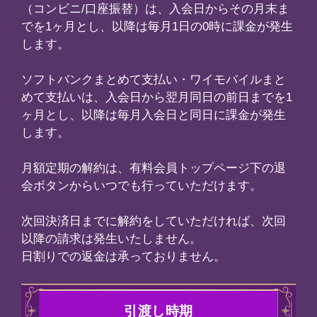
閲覧またはダウンロード可能な状態に
別課金コンテンツの閲覧期間について
テンツの詳細ページに記載しておりま
返品について
ンテンツの特性上、返品が不可能であ
入確定後のキャンセル・返品について
きません。
されたコンテンツが閲覧できないなど
お問い合わせフォーム
からお問い合わ
。
事業者の名称
ディア工房